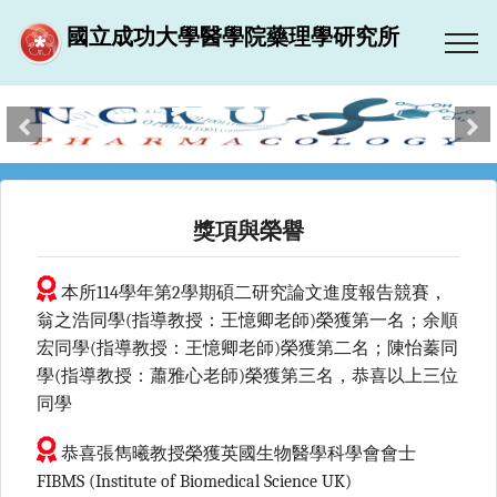
國立成功大學醫學院藥理學研究所
跳到主要內容區塊
上一張
下
獎項與榮譽
本所114學年第2學期碩二研究論文進度報告競賽，
翁之浩同學(指導教授：王憶卿老師)榮獲第一名；余順
宏同學(指導教授：王憶卿老師)榮獲第二名；陳怡蓁同
學(指導教授：蕭雅心老師)榮獲第三名，恭喜以上三位
同學
恭喜張雋曦教授榮獲英國生物醫學科學會會士
FIBMS (Institute of Biomedical Science UK)