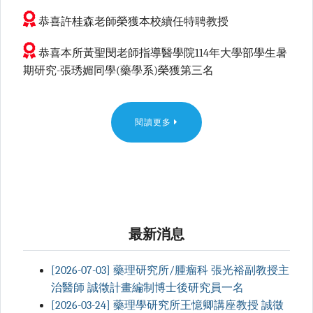
恭喜許桂森老師榮獲本校續任特聘教授
恭喜本所黃聖閔老師指導醫學院114年大學部學生暑
期研究-張琇媚同學(藥學系)榮獲第三名
閱讀更多
最新消息
[2026-07-03] 藥理研究所/腫瘤科 張光裕副教授主
治醫師 誠徵計畫編制博士後研究員一名
[2026-03-24] 藥理學研究所王憶卿講座教授 誠徵