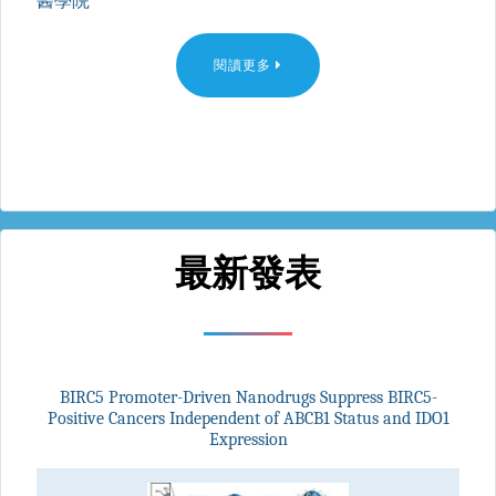
醫學院
閱讀更多
最新發表
BIRC5 Promoter-Driven Nanodrugs Suppress BIRC5-
Positive Cancers Independent of ABCB1 Status and IDO1
Expression