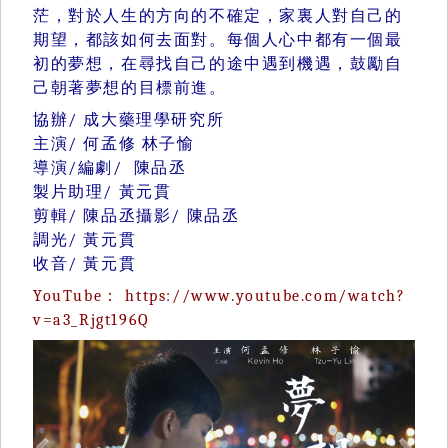
茫，對於人生的方向的不確定，家裏人對自己的
期望，都該如何去面對。每個人心中都有一個最
初的夢想，在尋找自己的途中遇到機遇，鼓勵自
己朝著夢想的目標前進。
協辦/ 成大藥理學研究所
主演/ 何孟修 林子愉
導演/編劇/ 陳品丞
製片助理/ 黃元貫
剪輯/ 陳品丞攝影/ 陳品丞
調光/ 黃元貫
收音/ 黃元貫
YouTube：
https://www.youtube.com/watch?
v=a3_Rjgt196Q