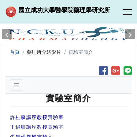
國立成功大學醫學院藥理學研究所
跳到主要內容區塊
上一張
下
首頁
藥理所介紹影片
實驗室簡介
實驗室簡介
許桂森講座教授實驗室
王憶卿講座教授實驗室
張雋曦教授實驗室